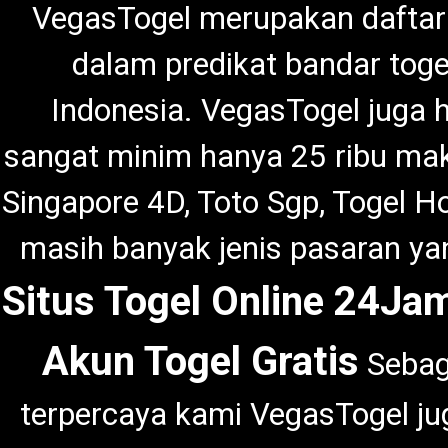
VegasTogel merupakan daftar 
dalam predikat bandar togel
Indonesia. VegasTogel juga
sangat minim hanya 25 ribu ma
Singapore 4D, Toto Sgp, Togel H
masih banyak jenis pasaran ya
Situs Togel Online 24Ja
Akun Togel Gratis
Sebaga
terpercaya kami VegasTogel jug