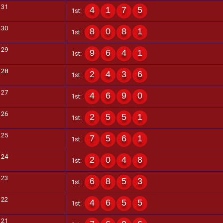
131
4
1
7
5
1st:
130
8
0
8
1
1st:
129
9
6
4
1
1st:
128
2
4
3
6
1st:
127
4
6
9
0
1st:
126
2
5
5
1
1st:
125
7
5
6
1
1st:
124
2
0
4
8
1st:
123
6
8
5
3
1st:
122
4
6
5
5
1st:
121