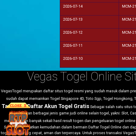
2026-07-14
MCM-2
2026-07-13
MCM-2
2026-07-12
MCM-2
2026-07-11
MCM-2
2026-07-10
MCM-2
Vegas Togel Online S
VegasTogel merupakan daftar situs togel resmi yang sudah masuk dalam pred
sudah dapat memainkan Togel Singapore 4D, Toto Sgp, Togel Hongkong, To
Tawarkan Daftar Akun Togel Gratis
Sebagai salah satu situs 
memainkan berbagai jenis game judi online selain togel, yakni: Slot, C
mendapatkan banyak sekali hasil result togen dan pengeluaran togel online
Selain mendapatkan kemudahan dalam bermain Daftar Togel Online dan dapa
togel online yang cepat, aman dan terpercaya. Untuk proses transaksi Vegas