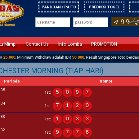
PANDUAN / PAITO
PREDIKSI TOGEL
ku Mimpi
Contact Us
Info Lomba
PROMOTION
.000
. Minimum Withdraw adalah IDR
50.000
. Result Singapore Toto berdasark
NCHESTER MORNING (TIAP HARI)
Periode
Nomor
135
5
0
9
7
1st:
134
7
1
2
0
1st:
133
1
0
3
3
1st:
132
9
7
7
6
1st: