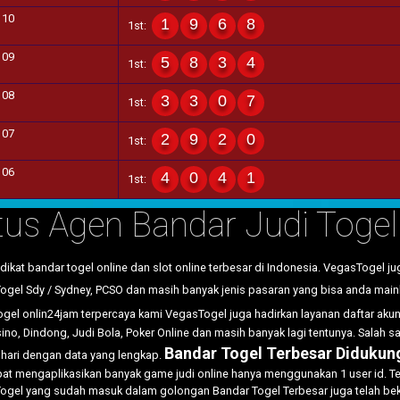
110
1
9
6
8
1st:
109
5
8
3
4
1st:
108
3
3
0
7
1st:
107
2
9
2
0
1st:
106
4
0
4
1
1st:
itus Agen Bandar Judi Toge
ikat bandar togel online dan slot online terbesar di Indonesia. VegasTogel 
gel Sdy / Sydney, PCSO dan masih banyak jenis pasaran yang bisa anda main
togel onlin24jam terpercaya kami VegasTogel juga hadirkan layanan daftar aku
asino, Dindong, Judi Bola, Poker Online dan masih banyak lagi tentunya. Salah
Bandar Togel Terbesar Didukung
 hari dengan data yang lengkap.
t mengaplikasikan banyak game judi online hanya menggunakan 1 user id. Ten
Togel yang sudah masuk dalam golongan Bandar Togel Terbesar juga telah beker