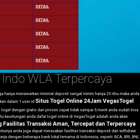
DETAIL
DETAIL
DETAIL
DETAIL
DETAIL
l Indo WLA Terpercaya
juga hanya menawarkan minimal deposit sangat minim hanya 25 ribu maka anda
Situs Togel Online 24Jam VegasTogel
kan dalam 1 user id
n togel dengan gratis dan proses cepat tidak sampai 5 menit anda sudah bisa
 satu keuntungan anda dafar togel online di VegasTogel adalah anda akan
 Fasilitas Transaksi Aman, Tercepat dan Terpercaya
tunya anda juga dapat merasakan fasilitas transaksi deposit dan withdraw
ja dengan beberapa bank lokal ternama di Indonesia, seperti: BCA, BRI, BNI,