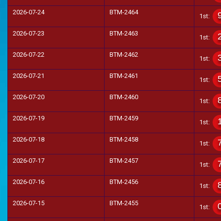
2026-07-24
BTM-2464
1st:
2026-07-23
BTM-2463
1st:
2026-07-22
BTM-2462
1st:
2026-07-21
BTM-2461
1st:
2026-07-20
BTM-2460
1st:
2026-07-19
BTM-2459
1st:
2026-07-18
BTM-2458
1st:
2026-07-17
BTM-2457
1st:
2026-07-16
BTM-2456
1st:
2026-07-15
BTM-2455
1st: