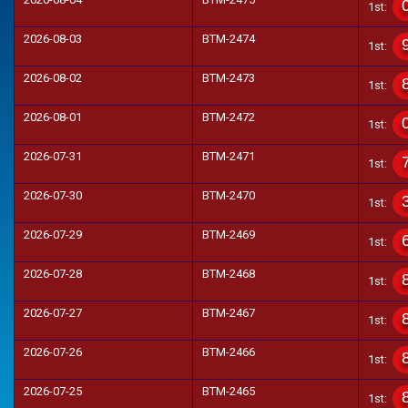
1st:
2026-08-03
BTM-2474
1st:
2026-08-02
BTM-2473
1st:
2026-08-01
BTM-2472
1st:
2026-07-31
BTM-2471
1st:
2026-07-30
BTM-2470
1st:
2026-07-29
BTM-2469
1st:
2026-07-28
BTM-2468
1st:
2026-07-27
BTM-2467
1st:
2026-07-26
BTM-2466
1st:
2026-07-25
BTM-2465
1st: