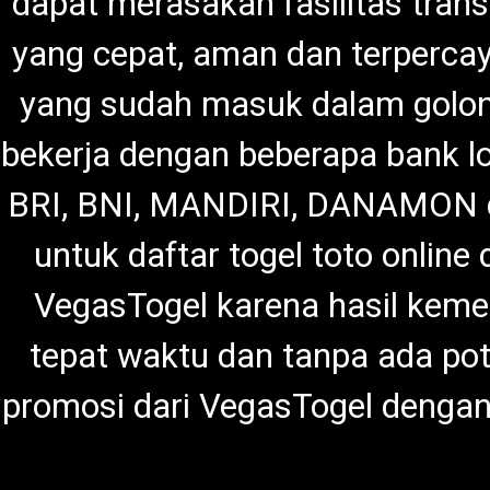
dapat merasakan fasilitas trans
yang cepat, aman dan terpercay
yang sudah masuk dalam golong
bekerja dengan beberapa bank lo
BRI, BNI, MANDIRI, DANAMON 
untuk daftar togel toto online
VegasTogel karena hasil keme
tepat waktu dan tanpa ada pot
promosi dari VegasTogel dengan 