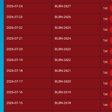
2026-07-24
BLBN-2627
1st:
2026-07-23
BLBN-2626
1st:
2026-07-22
BLBN-2625
1st:
2026-07-21
BLBN-2624
1st:
2026-07-20
BLBN-2623
1st:
2026-07-19
BLBN-2622
1st:
2026-07-18
BLBN-2621
1st:
2026-07-17
BLBN-2620
1st:
2026-07-16
BLBN-2619
1st:
2026-07-15
BLBN-2618
1st: