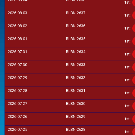
1st:
2026-08-03
BLBN-2637
1st:
2026-08-02
BLBN-2636
1st:
2026-08-01
BLBN-2635
1st:
2026-07-31
BLBN-2634
1st:
2026-07-30
BLBN-2633
1st:
2026-07-29
BLBN-2632
1st:
2026-07-28
BLBN-2631
1st:
2026-07-27
BLBN-2630
1st:
2026-07-26
BLBN-2629
1st:
2026-07-25
BLBN-2628
1st: