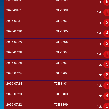
8
1st:
2026-08-01
TXE-3408
1
1st:
2026-07-31
TXE-3407
2
1st:
2026-07-30
TXE-3406
4
1st:
2026-07-29
TXE-3405
3
1st:
2026-07-28
TXE-3404
1
1st:
2026-07-26
TXE-3403
5
1st:
2026-07-25
TXE-3402
8
1st:
2026-07-24
TXE-3401
7
1st:
2026-07-23
TXE-3400
4
1st:
2026-07-22
TXE-3399
2
1st: